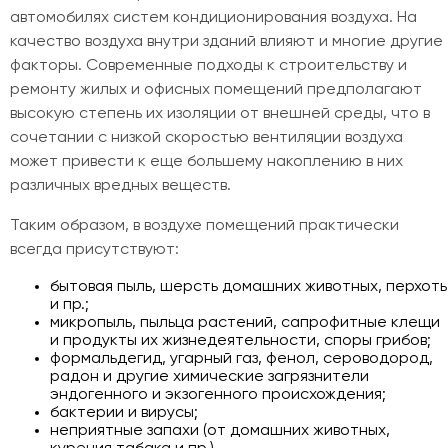
автомобилях систем кондиционирования воздуха. На
качество воздуха внутри зданий влияют и многие другие
факторы. Современные подходы к строительству и
ремонту жилых и офисных помещений предполагают
высокую степень их изоляции от внешней среды, что в
сочетании с низкой скоростью вентиляции воздуха
может привести к еще большему накоплению в них
различных вредных веществ.
Таким образом, в воздухе помещений практически
всегда присутствуют:
бытовая пыль, шерсть домашних животных, перхоть
и пр.;
микропыль, пыльца растений, сапрофитные клещи
и продукты их жизнедеятельности, споры грибов;
формальдегид, угарный газ, фенол, сероводород,
радон и другие химические загрязнители
эндогенного и экзогенного происхождения;
бактерии и вирусы;
неприятные запахи (от домашних животных,