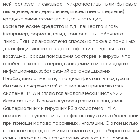
нейтрализует и связывает микрочастицы пыли (бытовые,
пыльцевые, эпидермальные, инсектные аллергены),
вредные химические (моющие, чистящие,
косметические средства и т.д.) вещества и газы
(например, формальдегид, компоненты табачного
дыма). Данная экосистема способна также с помощью
дезинфицирующих средств эффективно удалять из
воздушной среды помещения бактерии и вирусы, что
особенно важно в период эпидемии гриппа и других
инфекционных заболеваний органов дыхания.
Необходимо отметить, что дезинфектанты воздуха и
бытовых поверхностей специально прилагаются к
системе HYLA и являются экологически чистыми и
безопасными. В случаях угрозы развития эпидемии
бактериальных и вирусных РЗ экосистема HYLA
позволяет осуществить профилактику этих заболеваний
при помощи метода пассивных ингаляций. С этой целью
в спальне перед сном или в комнате, где собирается вся
семья, проводится дезинфекция воздуха при помощи