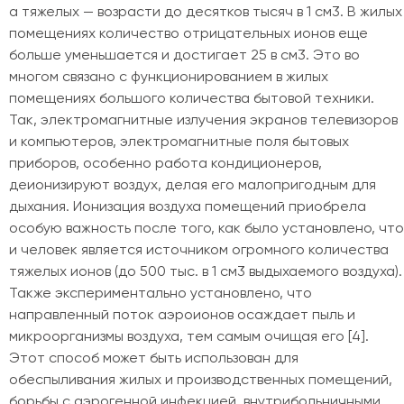
а тяжелых — возрасти до десятков тысяч в 1 см3. В жилых
помещениях количество отрицательных ионов еще
больше уменьшается и достигает 25 в см3. Это во
многом связано с функционированием в жилых
помещениях большого количества бытовой техники.
Так, электромагнитные излучения экранов телевизоров
и компьютеров, электромагнитные поля бытовых
приборов, особенно работа кондиционеров,
деионизируют воздух, делая его малопригодным для
дыхания. Ионизация воздуха помещений приобрела
особую важность после того, как было установлено, что
и человек является источником огромного количества
тяжелых ионов (до 500 тыс. в 1 cм3 выдыхаемого воздуха).
Также экспериментально установлено, что
направленный поток аэроионов осаждает пыль и
микроорганизмы воздуха, тем самым очищая его [4].
Этот способ может быть использован для
обеспыливания жилых и производственных помещений,
борьбы с аэрогенной инфекцией, внутрибольничными