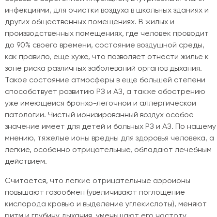
инфекциями, для очистки воздуха в школьных зданиях и
других общественных помещениях. В жилых и
производственных помещениях, где человек проводит
до 90% своего времени, состояние воздушной среды,
как правило, еще хуже, что позволяет отнести жилье к
зоне риска различных заболеваний органов дыхания.
Такое состояние атмосферы в еще большей степени
способствует развитию РЗ и АЗ, а также обострению
уже имеющейся бронхо-легочной и аллергической
патологии. Чистый ионизированный воздух особое
значение имеет для детей и больных РЗ и АЗ. По нашему
мнению, тяжелые ионы вредны для здоровья человека, а
легкие, особенно отрицательные, обладают лечебным
действием.
Считается, что легкие отрицательные аэроионы
повышают газообмен (увеличивают поглощение
кислорода кровью и выделение углекислоты), меняют
ритм и глубину дыхания, уменьшают его частоту,