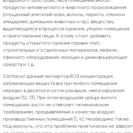
воздушного пространства в помещении вносят
продукты человеческого и животного происхождения
(спущенный эпителий кожи, волосы, перхоть, слюна и
эпидермис домашних животных и пр.), вещества,
выделяющиеся в процессе курения, уборки помещения
и приготовления пищи. К этому стоит добавить
продукты открытого горения газовых плит,
строительных и отделочных материалов, мебели,
офисного оборудования, моющих и дезинфицирующих
средств и т.д.
Согласно данным экспертов ВОЗ концентрация
загрязняющих веществ внутри любого помещения
нередко в десятки и сотни раз выше, чем в наружном
воздухе [12, 13]. При этом воздушная среда жилого
помещения часто не отвечает гигиеническим
требованиям, предъявляемым к качеству воздуха
производственных помещений [1, 4]. Необходимо также
подчеркнуть, что эта проблема практически не зависит