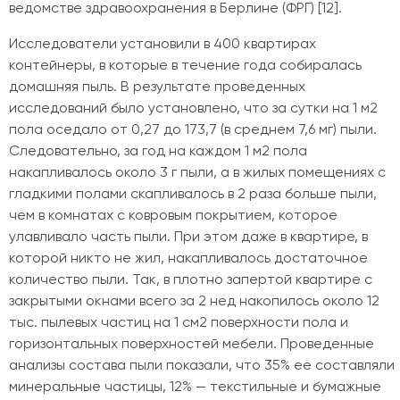
ведомстве здравоохранения в Берлине (ФРГ) [12].
Исследователи установили в 400 квартирах
контейнеры, в которые в течение года собиралась
домашняя пыль. В результате проведенных
исследований было установлено, что за сутки на 1 м2
пола оседало от 0,27 до 173,7 (в среднем 7,6 мг) пыли.
Следовательно, за год на каждом 1 м2 пола
накапливалось около 3 г пыли, а в жилых помещениях с
гладкими полами скапливалось в 2 раза больше пыли,
чем в комнатах с ковровым покрытием, которое
улавливало часть пыли. При этом даже в квартире, в
которой никто не жил, накапливалось достаточное
количество пыли. Так, в плотно запертой квартире с
закрытыми окнами всего за 2 нед накопилось около 12
тыс. пылевых частиц на 1 см2 поверхности пола и
горизонтальных поверхностей мебели. Проведенные
анализы состава пыли показали, что 35% ее составляли
минеральные частицы, 12% — текстильные и бумажные