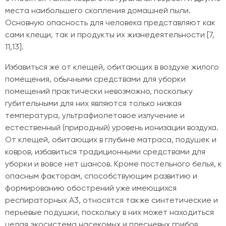
места наибольшего скопления домашней пыли.
Основную опасность для человека представляют как
сами клещи, так и продукты их жизнедеятельности [7,
11,13].
Избавиться же от клещей, обитающих в воздухе жилого
помещения, обычными средствами для уборки
помещений практически невозможно, поскольку
губительными для них являются только низкая
температура, ультрафиолетовое излучение и
естественный (природный) уровень ионизации воздуха.
От клещей, обитающих в глубине матраса, подушек и
ковров, избавиться традиционными средствами для
уборки и вовсе нет шансов. Кроме постельного белья, к
опасным факторам, способствующим развитию и
формированию обострений уже имеющихся
респираторных A3, относятся также синтетические и
перьевые подушки, поскольку в них может находиться
целая экосистема насекомых и плесневых грибов,