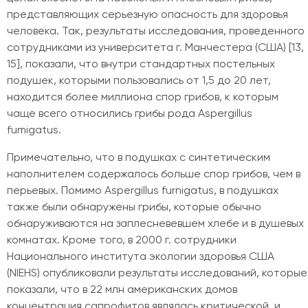
представляющих серьезную опасность для здоровья
человека. Так, результаты исследования, проведенного
сотрудниками из университета г. Манчестера (США) [13,
15], показали, что внутри стандартных постельных
подушек, которыми пользовались от 1,5 до 20 лет,
находится более миллиона спор грибов, к которым
чаще всего относились грибы рода Аspergillus
fumigatus.
Примечательно, что в подушках с синтетическим
наполнителем содержалось больше спор грибов, чем в
перьевых. Помимо Aspergillus furnigatus, в подушках
также были обнаружены грибы, которые обычно
обнаруживаются на заплесневевшем хлебе и в душевых
комнатах. Кроме того, в 2000 г. сотрудники
Национального института экологии здоровья США
(NIEHS) опубликовали результаты исследований, которые
показали, что в 22 млн американских домов
концентрация сапрофитов являлась критической, и