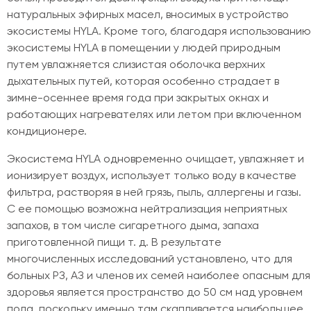
натуральных эфирных масел, вносимых в устройство
экосистемы HYLA. Кроме того, благодаря использованию
экосистемы HYLA в помещении у людей природным
путем увлажняется слизистая оболочка верхних
дыхательных путей, которая особенно страдает в
зимне-осеннее время года при закрытых окнах и
работающих нагревателях или летом при включенном
кондиционере.
Экосистема HYLA одновременно очищает, увлажняет и
ионизирует воздух, использует только воду в качестве
фильтра, растворяя в ней грязь, пыль, аллергены и газы.
С ее помощью возможна нейтрализация неприятных
запахов, в том числе сигаретного дыма, запаха
приготовленной пищи т. д. В результате
многочисленных исследований установлено, что для
больных РЗ, АЗ и членов их семей наиболее опасным для
здоровья является пространство до 50 см над уровнем
пола, поскольку именно там скапливается наибольшее