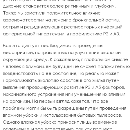
дыхание становится более ритмичным и глубоким.
Также мы заметили положительное влияние
аэроионотерапии на лечение бронхиальной астмы,
острых и рецидивирующих респираторных инфекций,
артериальной гипертензии, в профилактике РЗ и АЗ.
Все это диктует необходимость проведения
мероприятий, направленных на улучшение экологии
окружающей среды. К сожалению, в глобальном смысле
человек в ближайшем будущем не сможет положительно
воздействовать на ее состояние, но реально может
нормализовать экологию собственного жилья путем
выявления провоцирующих развитие РЗ и A3 факторов,
максимального устранения или уменьшения их влияния
на организм. На первый взгляд кажется, что все
проблемы могли бы быть разрешены путем проведения
влажной уборки и использования бытовых пылесосов.
Однако влажная уборка приносит лишь временное
облегчение, и это естественно, так как процесс