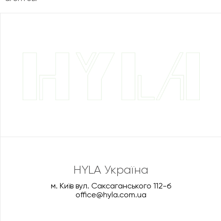
HYLA Україна
м. Київ вул. Саксаганського 112-б
office@hyla.com.ua