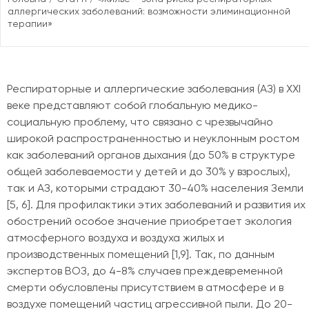
аллергических заболеваний: возможности элиминационной
терапии»
Респираторные и аллергические заболевания (АЗ) в ХХI
веке представляют собой глобальную медико-
социальную проблему, что связано с чрезвычайно
широкой распространенностью и неуклонным ростом
как заболеваний органов дыхания (до 50% в структуре
общей заболеваемости у детей и до 30% у взрослых),
так и АЗ, которыми страдают 30-40% населения Земли
[5, 6]. Для профилактики этих заболеваний и развития их
обострений особое значение приобретает экология
атмосферного воздуха и воздуха жилых и
производственных помещений [1,9]. Так, по данным
экспертов ВОЗ, до 4-8% случаев преждевременной
смерти обусловлены присутствием в атмосфере и в
воздухе помещений частиц агрессивной пыли. До 20-