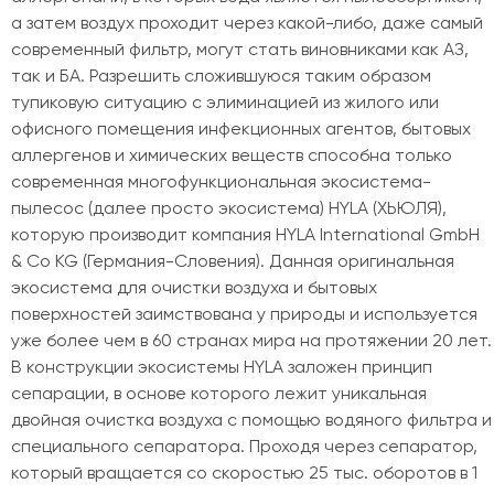
а затем воздух проходит через какой-либо, даже самый
современный фильтр, могут стать виновниками как АЗ,
так и БА. Разрешить сложившуюся таким образом
тупиковую ситуацию с элиминацией из жилого или
офисного помещения инфекционных агентов, бытовых
аллергенов и химических веществ способна только
современная многофункциональная экосистема-
пылесос (далее просто экосистема) HYLA (ХЬЮЛЯ),
которую производит компания HYLA International GmbH
& Co KG (Германия-Словения). Данная оригинальная
экосистема для очистки воздуха и бытовых
поверхностей заимствована у природы и используется
уже более чем в 60 странах мира на протяжении 20 лет.
В конструкции экосистемы HYLA заложен принцип
сепарации, в основе которого лежит уникальная
двойная очистка воздуха с помощью водяного фильтра и
специального сепаратора. Проходя через сепаратор,
который вращается со скоростью 25 тыс. оборотов в 1