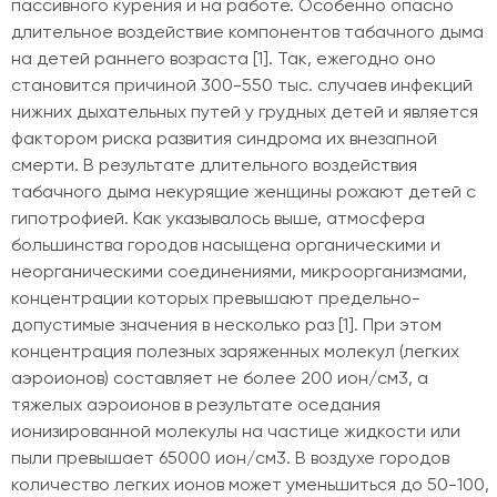
пассивного курения и на работе. Особенно опасно
длительное воздействие компонентов табачного дыма
на детей раннего возраста [1]. Так, ежегодно оно
становится причиной 300-550 тыс. случаев инфекций
нижних дыхательных путей у грудных детей и является
фактором риска развития синдрома их внезапной
смерти. В результате длительного воздействия
табачного дыма некурящие женщины рожают детей с
гипотрофией. Как указывалось выше, атмосфера
большинства городов насыщена органическими и
неорганическими соединениями, микроорганизмами,
концентрации которых превышают предельно-
допустимые значения в несколько раз [1]. При этом
концентрация полезных заряженных молекул (легких
аэроионов) составляет не более 200 ион/см3, а
тяжелых аэроионов в результате оседания
ионизированной молекулы на частице жидкости или
пыли превышает 65000 ион/см3. В воздухе городов
количество легких ионов может уменьшиться до 50-100,