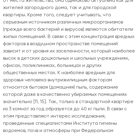
от места жительства, она одинаково актуальна как для
жителей загородного дома, так и для городской
квартиры. Кроме того, следует учитывать, что
серьезным источником различных микроорганизмов
(прежде всего бактерий и вирусов) являются обитатели
жилых помещений. В связи с этим концентрация вредных
факторов в воздушном пространстве помещений
зависит и от уровня их заселенности, который наиболее
высок в детских дошкольных и школьных учреждениях,
офисах, поликлиниках, больницах и других
общественных местах. К наиболее вредным для
здоровья человека внутрижилищным факторам
относится бытовая (домашняя) пыль, содержание
которой даже в качественно убираемых помещениях
значительно [11, 15]. Так, только в стандартной квартире
из 3 комнат за год образуется до 40 кг пыли. В связи с
этим представляют интерес исследования,
проведенные специалистами Института гигиены
водоемов, почв и атмосферы при Федеральном