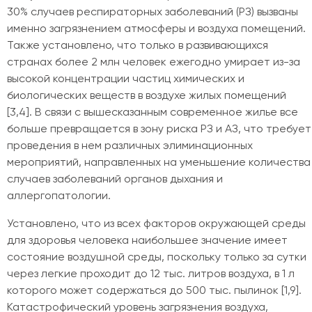
30% случаев респираторных заболеваний (РЗ) вызваны
именно загрязнением атмосферы и воздуха помещений.
Также установлено, что только в развивающихся
странах более 2 млн человек ежегодно умирает из-за
высокой концентрации частиц химических и
биологических веществ в воздухе жилых помещений
[3,4]. В связи с вышесказанным современное жилье все
больше превращается в зону риска РЗ и АЗ, что требует
проведения в нем различных элиминационных
мероприятий, направленных на уменьшение количества
случаев заболеваний органов дыхания и
аллергопатологии.
Установлено, что из всех факторов окружающей среды
для здоровья человека наибольшее значение имеет
состояние воздушной среды, поскольку только за сутки
через легкие проходит до 12 тыс. литров воздуха, в 1 л
которого может содержаться до 500 тыс. пылинок [1,9].
Катастрофический уровень загрязнения воздуха,