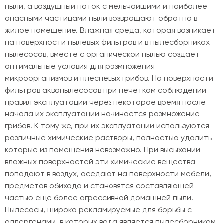
пыли, а воздушный поток с мельчайшими и наиболее
опасными частицами пыли возвращают обратно в
жилое помещение. Влажная среда, которая возникает
на поверхности пылевых фильтров и в пылесборниках
пылесосов, вместе с органической пылью создает
оптимальные условия для размножения
микроорганизмов и плесневых грибов. На поверхности
фильтров аквапылесосов при нечетком соблюдении
правил эксплуатации через некоторое время после
начала их эксплуатации начинается размножение
грибов. К тому же, при их эксплуатации используются
различные химические растворы, полностью удалить
которые из помещения невозможно. При высыхании
влажных поверхностей эти химические вещества
попадают в воздух, оседают на поверхности мебели,
предметов обихода и становятся составляющей
частью еще более агрессивной домашней пыли.
Пылесосы, широко рекламируемые для борьбы с
аллергенами, в которых вода является пылесборником,