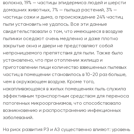
волокна, 19% — частицы эпидермиса людей и шерсти
домашних животных, 7% — пыльца растений, 3% —
частицы сажи и дыма, а происхождение 24% частиц
пыли установить не удалось. Все эти данные
свидетельствовали о том, что имеющиеся в воздухе
пылинки оседают очень медленно и даже плотно
закрытые окна и двери не представляют собой
непроницаемого препятствия для пыли. Также было
установлено, что при отоплении жилища и
приготовлении пищи количество взвешенных пылевых
частиц в помещении становилось в 10-20 раз больше,
чем в окружающем воздухе. Кроме того,
накапливающаяся в жилых помещениях пыль служила
эффективным транспортным средством для переноса
патогенных микроорганизмов, что способствовало
возникновению и распространению инфекционных
заболеваний.
На риск развития РЗ и АЗ существенно влияют: уровень