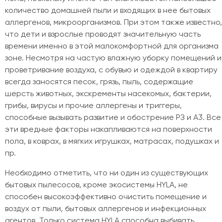
количество домашней пыли и входящих в нее бытовых
аллергенов, микроорганизмов. При этом также известно,
что дети и взрослые проводят значительную часть
времени именно в этой малокомфортной для организма
зоне. Несмотря на частую влажную уборку помещений и
проветривание воздуха, с обувью и одеждой в квартиру
всегда заносятся песок, грязь, пыль, содержащие
шерсть животных, экскременты насекомых, бактерии,
грибы, вирусы и прочие аллергены и триггеры,
способные вызывать развитие и обострение РЗ и A3. Все
эти вредные факторы накапливаются на поверхности
пола, в коврах, в мягких игрушках, матрасах, подушках и
пр.
Необходимо отметить, что ни один из существующих
бытовых пылесосов, кроме экосистемы HYLA, не
способен высокоэффективно очистить помещение и
воздух от пыли, бытовых аллергенов и инфекционных
агентов. Только система HYLA способна выбивать