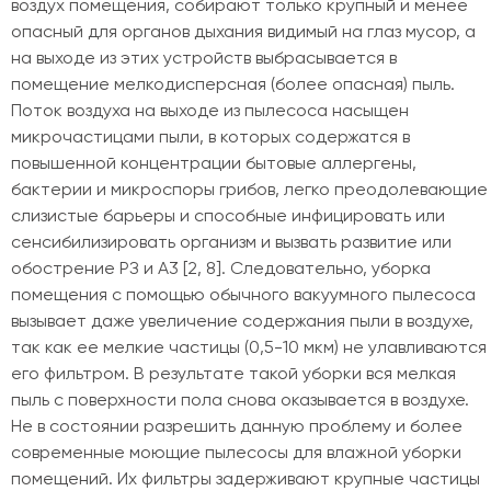
воздух помещения, собирают только крупный и менее
опасный для органов дыхания видимый на глаз мусор, а
на выходе из этих устройств выбрасывается в
помещение мелкодисперсная (более опасная) пыль.
Поток воздуха на выходе из пылесоса насыщен
микрочастицами пыли, в которых содержатся в
повышенной концентрации бытовые аллергены,
бактерии и микроспоры грибов, легко преодолевающие
слизистые барьеры и способные инфицировать или
сенсибилизировать организм и вызвать развитие или
обострение РЗ и A3 [2, 8]. Следовательно, уборка
помещения с помощью обычного вакуумного пылесоса
вызывает даже увеличение содержания пыли в воздухе,
так как ее мелкие частицы (0,5-10 мкм) не улавливаются
его фильтром. В результате такой уборки вся мелкая
пыль с поверхности пола снова оказывается в воздухе.
Не в состоянии разрешить данную проблему и более
современные моющие пылесосы для влажной уборки
помещений. Их фильтры задерживают крупные частицы