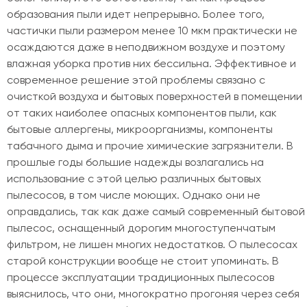
образования пыли идет непрерывно. Более того,
частички пыли размером менее 10 мкм практически не
осаждаются даже в неподвижном воздухе и поэтому
влажная уборка против них бессильна. Эффективное и
современное решение этой проблемы связано с
очисткой воздуха и бытовых поверхностей в помещении
от таких наиболее опасных компонентов пыли, как
бытовые аллергены, микроорганизмы, компоненты
табачного дыма и прочие химические загрязнители. В
прошлые годы большие надежды возлагались на
использование с этой целью различных бытовых
пылесосов, в том числе моющих. Однако они не
оправдались, так как даже самый современный бытовой
пылесос, оснащенный дорогим многоступенчатым
фильтром, не лишен многих недостатков. О пылесосах
старой конструкции вообще не стоит упоминать. В
процессе эксплуатации традиционных пылесосов
выяснилось, что они, многократно прогоняя через себя