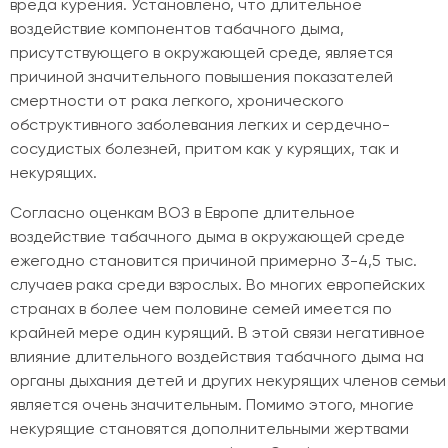
вреда курения. Установлено, что длительное
воздействие компонентов табачного дыма,
присутствующего в окружающей среде, является
причиной значительного повышения показателей
смертности от рака легкого, хронического
обструктивного заболевания легких и сердечно-
сосудистых болезней, притом как у курящих, так и
некурящих.
Согласно оценкам ВОЗ в Европе длительное
воздействие табачного дыма в окружающей среде
ежегодно становится причиной примерно 3-4,5 тыс.
случаев рака среди взрослых. Во многих европейских
странах в более чем половине семей имеется по
крайней мере один курящий. В этой связи негативное
влияние длительного воздействия табачного дыма на
органы дыхания детей и других некурящих членов семьи
является очень значительным. Помимо этого, многие
некурящие становятся дополнительными жертвами