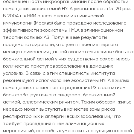
обсемененность микроорганизмами после обработки
помещения экосистемой HYLA уменьшалась в 15-20 раз.
В 2004 г. в НИИ аллергологии и клинической
иммунологии (Москва) было проведено исследование
эффективности экосистемы HYLA в элиминационной
терапии больных АЗ. Полученные результаты
продемонстрировали, что уже в течение первого
месяца применения данной экосистемы в жилье больных
бронхиальной астмой у них существенно сократилось
количество приступов заболевания в домашних
условиях. В связи с этим специалисты института
рекомендуют использование экосистемы HYLA в жилых
помещениях пациентов, страдающих РЗ с развитием
бронхообструктивного синдрома, бронхиальной
астмой, аллергическим ринитом. Таким образом, жилье
нередко может выступать в качестве зоны риска
респираторных и аллергических заболеваний, что
требует проведения в нем элиминационных
мероприятий, способных уменьшить популяцию клещей