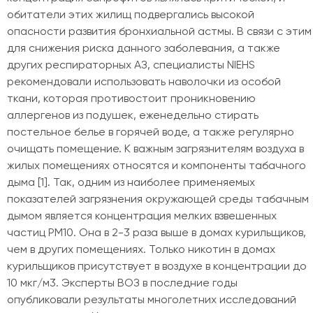
обитатели этих жилищ подвергались высокой
опасности развития бронхиальной астмы. В связи с этим
для снижения риска данного заболевания, а также
других респираторных АЗ, специалисты NIEHS
рекомендовали использовать наволочки из особой
ткани, которая противостоит проникновению
аллергенов из подушек, еженедельно стирать
постельное белье в горячей воде, а также регулярно
очищать помещение. К важным загрязнителям воздуха в
жилых помещениях относятся и компоненты табачного
дыма [1]. Так, одним из наиболее применяемых
показателей загрязнения окружающей среды табачным
дымом является концентрация мелких взвешенных
частиц РМ10. Она в 2-3 раза выше в домах курильщиков,
чем в других помещениях. Только никотин в домах
курильщиков присутствует в воздухе в концентрации до
10 мкг/м3. Эксперты ВОЗ в последние годы
опубликовали результаты многолетних исследований