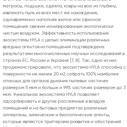
матрасы, подушки, одеяла, ковры на всю их глубину,
извлекать пыль из всех мест ее нахождения,
одновременно наполняя жилое или офисное
помещение свежим ионизированным экологически
чистым воздухом. Эффективность использования
экосистемы HYLA с целью элиминации различных
вредных агентов из помещения подтверждена
результатами многочисленных научных исследований в
странах ЕС, России и Украине [7, 8]. Так, одно из них
продемонстрировало, что экосистема HYLA способна с
поверхности не менее 20 м2 собрать 100% наиболее
опасных для органов дыхания пылевых частичек
размером 5 мкм и больше и 99% частичек размером до 3
мкм. Уникальная экосистема HYLA позволяет
адсорбировать и другие рассеянные в воздухе
помещений и на бытовых предметах различные
аллергены, химические и биологические агенты,
которые являются триггерами развития и обострений