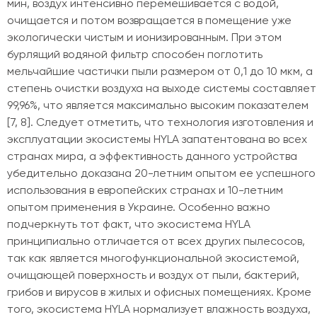
мин, воздух интенсивно перемешивается с водой,
очищается и потом возвращается в помещение уже
экологически чистым и ионизированным. При этом
бурлящий водяной фильтр способен поглотить
мельчайшие частички пыли размером от 0,1 до 10 мкм, а
степень очистки воздуха на выходе системы составляет
99,96%, что является максимально высоким показателем
[7, 8]. Следует отметить, что технология изготовления и
эксплуатации экосистемы HYLA запатентована во всех
странах мира, а эффективность данного устройства
убедительно доказана 20-летним опытом ее успешного
использования в европейских странах и 10-летним
опытом применения в Украине. Особенно важно
подчеркнуть тот факт, что экосистема HYLA
принципиально отличается от всех других пылесосов,
так как является многофункциональной экосистемой,
очищающей поверхность и воздух от пыли, бактерий,
грибов и вирусов в жилых и офисных помещениях. Кроме
того, экосистема HYLA нормализует влажность воздуха,