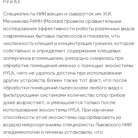
РЗ и A3.
Специалисты НИИ вакцин и сывороток им. И.И.
Мечникова РАМН (Москва) провели сравнительные
исследования эффективности работы различных видов
современных бытовых пылесосов и показали, что
численность клещей и концентрация гуанина, которая
собственно и определяет содержание клещевых
аллергенов в помещении, рекордно снизилась при
обработке помещения именно с помощью экосистемы
HYLA, чего не удалось достичь при использовании
других устройств. Важен также тот факт, что после
обработки помещений пылесосами любого вида с
фильтрующими системами количество спор грибов
даже возрастает, а уменьшается только после
использования экосистемы HYLA. При изучении
способности этой экосистемы адсорбировать из
воздуха микроорганизмы специалисты Львовского НИИ
эпидемиологии и гигиены установили, что