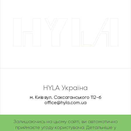
HYLA Україна
м. Київ вул. Саксаганського 112-б
office@hyla.com.ua
Залишаючись на цьому сайті, ви автоматично
приймаєте угоду користувача. Детальніше у