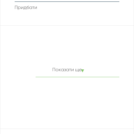
Придбати
Показати ще