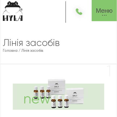
Меню
Лінія засобів
Головна
/
Лінія засобів
1