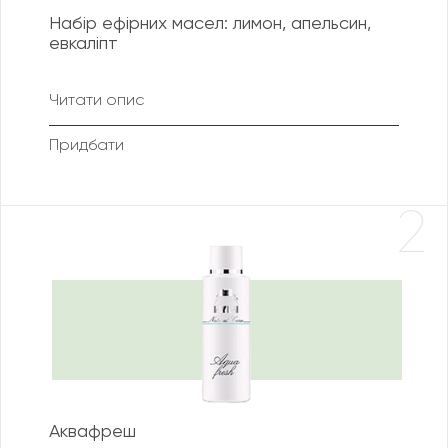
Набір ефірних масел: лимон, апельсин,
евкаліпт
Читати опис
Придбати
2
Аквафреш