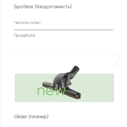
Spotless (бездоганність)
Читати опис
Придбати
2
Glider (планер)