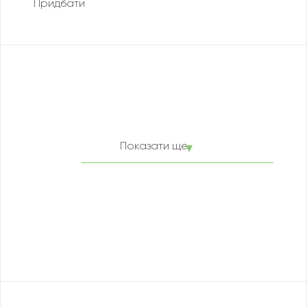
Придбати
Показати ще