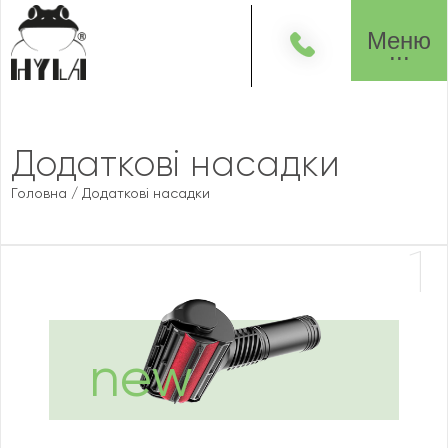
Меню
Додаткові насадки
Головна
/
Додаткові насадки
1