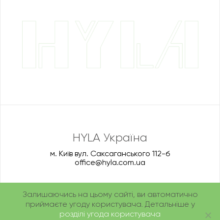
HYLA Україна
м. Київ вул. Саксаганського 112-б
office@hyla.com.ua
Залишаючись на цьому сайті, ви автоматично
приймаєте угоду користувача. Детальніше у
розділі угода користувача