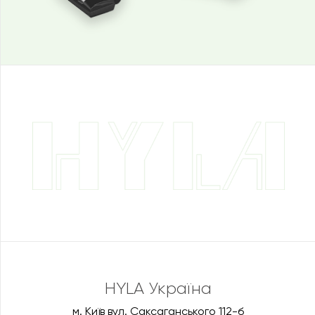
HYLA Україна
м. Київ вул. Саксаганського 112-б