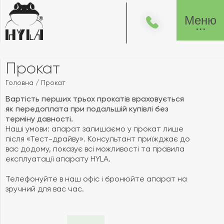
Меню
Прокат
Головна
/
Прокат
Вартість перших трьох прокатів враховується
як передоплата при подальшій купівлі без
терміну давності.
Наші умови: апарат залишаємо у прокат лише
після «Тест-драйву». Консультант приїжджає до
вас додому, показує всі можливості та правила
експлуатації апарату HYLA.
Телефонуйте в наш офіс і бронюйте апарат на
зручний для вас час.