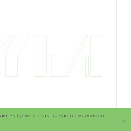
йт, мы будем считать что Вас это устраивает.
.com