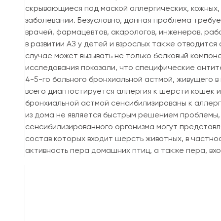
скрывающиеся под маской аллергических, кожных,
заболеваний. Безусловно, данная проблема требуе
врачей, фармацевтов, акарологов, инженеров, раб
в развитии АЗ у детей и взрослых также отводитс
случае может вызывать не только белковый компоне
исследования показали, что специфические антит
4-5-го больного бронхиальной астмой, живущего в
всего диагностируется аллергия к шерсти кошек и
бронхиальной астмой сенсибилизированы к аллерг
из дома не является быстрым решением проблемы, 
сенсибилизированного организма могут представля
состав которых входит шерсть животных, в частно
активность пера домашних птиц, а также пера, вхо