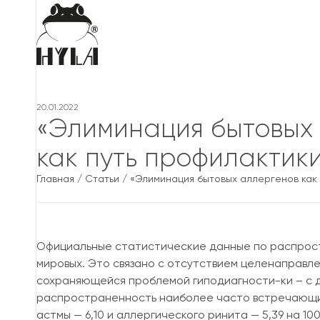
20.01.2022
«Элиминация бытовых
как путь профилактик
Главная
/
Статьи
/
«Элиминация бытовых аллергенов как
Официальные статистические данные по распрост
мировых. Это связано с отсутствием целенаправле
сохраняющейся проблемой гиподиагности-ки – с др
распространенность наиболее часто встречающихс
астмы — 6,10 и аллергического ринита — 5,39 на 