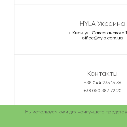
HYLA Украина
г. Киев, ул. Саксаганского 
office@hyla.com.ua
Контакты
+38 044 235 15 36
+38 050 387 72 20
Политика конфиденциальности
,
пользовательское соглашен
Мы используем куки для наилучшего представл
202